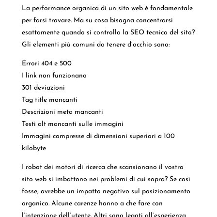
La performance organica di un sito web è fondamentale
per farsi trovare. Ma su cosa bisogna concentrarsi
esattamente quando si controlla la SEO tecnica del sito?
Gli elementi più comuni da tenere d’occhio sono:
Errori 404 e 500
I link non funzionano
301 deviazioni
Tag title mancanti
Descrizioni meta mancanti
Testi alt mancanti sulle immagini
Immagini compresse di dimensioni superiori a 100
kilobyte
I robot dei motori di ricerca che scansionano il vostro
sito web si imbattono nei problemi di cui sopra? Se così
fosse, avrebbe un impatto negativo sul posizionamento
organico. Alcune carenze hanno a che fare con
l’intenzione dell’utente. Altri sono legati all’esperienza