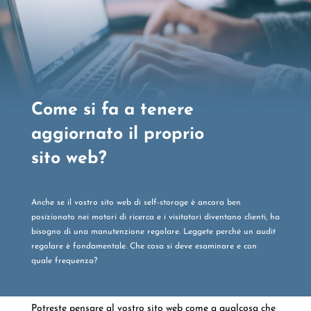
Come si fa a tenere
aggiornato il proprio
sito web?
Anche se il vostro sito web di self-storage è ancora ben
posizionato nei motori di ricerca e i visitatori diventano clienti, ha
bisogno di una manutenzione regolare. Leggete perché un audit
regolare è fondamentale. Che cosa si deve esaminare e con
quale frequenza?
Potreste pensare al vostro sito web come a qualcosa che