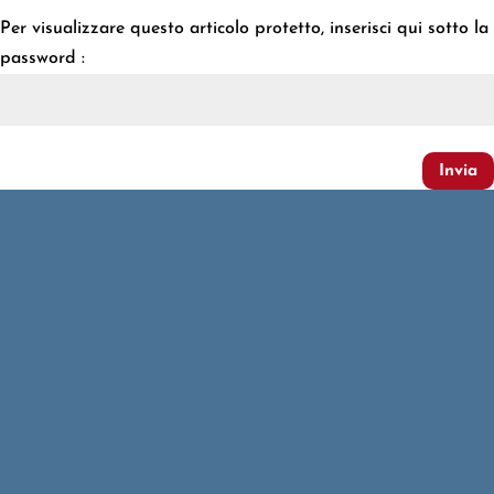
Per visualizzare questo articolo protetto, inserisci qui sotto la
password :
Invia