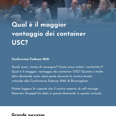
Qual è il maggior
vantaggio dei container
USC?
Conferenza Fedessa 2021
Quali sono i tempi di consegna? Come sono isolati i contenitori?
Qual è il maggior vantaggio dei container USC? Queste e molte
altre domande sono state poste durante la nostra tavola
rotonda alla Conferenza Fedessa 2021 di Birmingham.
Potete leggere le risposte che il nostro esperto di self-storage
Maarten Streppel ha dato a queste domande in questo articolo.
Grande successo