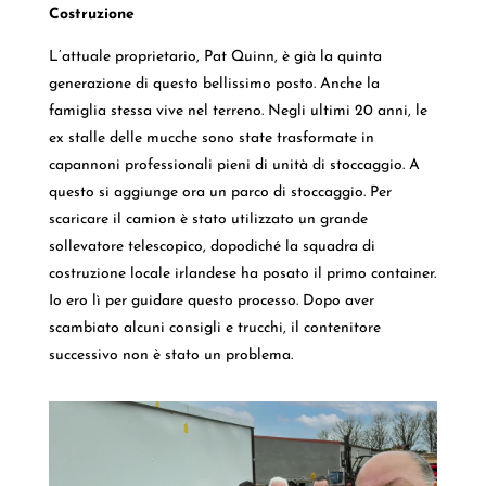
Costruzione
L’attuale proprietario, Pat Quinn, è già la quinta
generazione di questo bellissimo posto. Anche la
famiglia stessa vive nel terreno. Negli ultimi 20 anni, le
ex stalle delle mucche sono state trasformate in
capannoni professionali pieni di unità di stoccaggio. A
questo si aggiunge ora un parco di stoccaggio. Per
scaricare il camion è stato utilizzato un grande
sollevatore telescopico, dopodiché la squadra di
costruzione locale irlandese ha posato il primo container.
Io ero lì per guidare questo processo. Dopo aver
scambiato alcuni consigli e trucchi, il contenitore
successivo non è stato un problema.