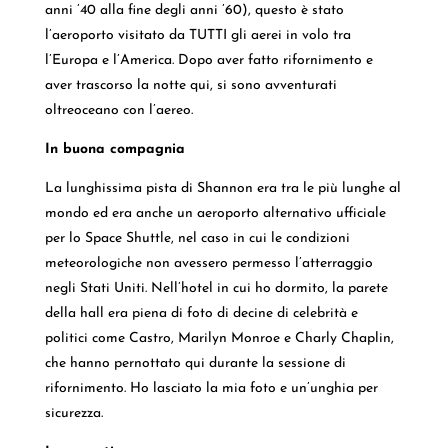
anni ’40 alla fine degli anni ’60), questo è stato
l’aeroporto visitato da TUTTI gli aerei in volo tra
l’Europa e l’America. Dopo aver fatto rifornimento e
aver trascorso la notte qui, si sono avventurati
oltreoceano con l’aereo.
In buona compagnia
La lunghissima pista di Shannon era tra le più lunghe al
mondo ed era anche un aeroporto alternativo ufficiale
per lo Space Shuttle, nel caso in cui le condizioni
meteorologiche non avessero permesso l’atterraggio
negli Stati Uniti. Nell’hotel in cui ho dormito, la parete
della hall era piena di foto di decine di celebrità e
politici come Castro, Marilyn Monroe e Charly Chaplin,
che hanno pernottato qui durante la sessione di
rifornimento. Ho lasciato la mia foto e un’unghia per
sicurezza.