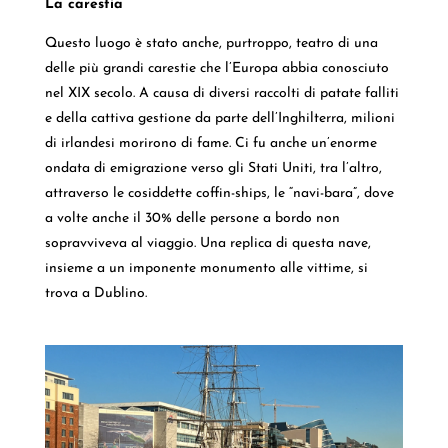
La carestia
Questo luogo è stato anche, purtroppo, teatro di una
delle più grandi carestie che l’Europa abbia conosciuto
nel XIX secolo. A causa di diversi raccolti di patate falliti
e della cattiva gestione da parte dell’Inghilterra, milioni
di irlandesi morirono di fame. Ci fu anche un’enorme
ondata di emigrazione verso gli Stati Uniti, tra l’altro,
attraverso le cosiddette coffin-ships, le “navi-bara”, dove
a volte anche il 30% delle persone a bordo non
sopravviveva al viaggio. Una replica di questa nave,
insieme a un imponente monumento alle vittime, si
trova a Dublino.