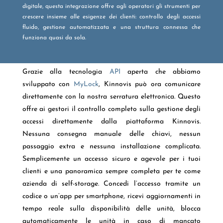
digitale, questa integrazione offre agli operatori gli strumenti per
crescere insieme alle esigenze dei clienti: controllo degli accessi
fluido, gestione automatizzata e una struttura connessa che
funziona quasi da sola.
Grazie alla tecnologia
API
aperta che abbiamo
sviluppato con
MyLock
, Kinnovis può ora comunicare
direttamente con la nostra serratura elettronica. Questo
offre ai gestori il controllo completo sulla gestione degli
accessi direttamente dalla piattaforma Kinnovis.
Nessuna consegna manuale delle chiavi, nessun
passaggio extra e nessuna installazione complicata.
Semplicemente un accesso sicuro e agevole per i tuoi
clienti e una panoramica sempre completa per te come
azienda di self-storage. Concedi l’accesso tramite un
codice o un’app per smartphone, ricevi aggiornamenti in
tempo reale sulla disponibilità delle unità, blocca
automaticamente le unità in caso di mancato