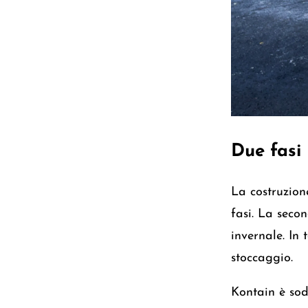
Due fasi
La costruzion
fasi. La secon
invernale. In 
stoccaggio.
Kontain è sod