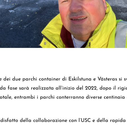
e dei due parchi container di Eskilstuna e Västeras si s
da fase sarà realizzata all’inizio del 2022, dopo il rig
totale, entrambi i parchi conterranno diverse centinaia 
disfatto della collaborazione con l’USC e della rapida 