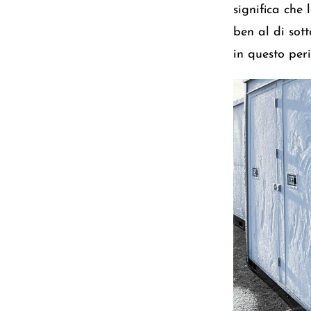
significa che
ben al di sott
in questo per