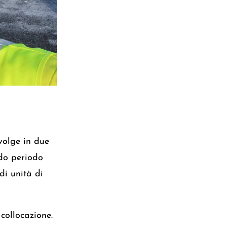
volge in due
ido periodo
di unità di
collocazione.