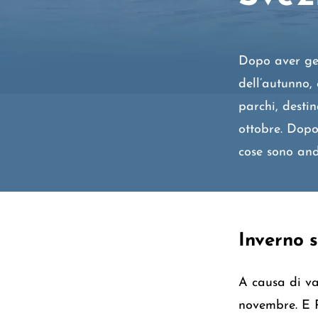
Dopo aver ges
dell’autunno, 
parchi, desti
ottobre. Dopo
cose sono an
Inverno 
A causa di var
novembre. E R