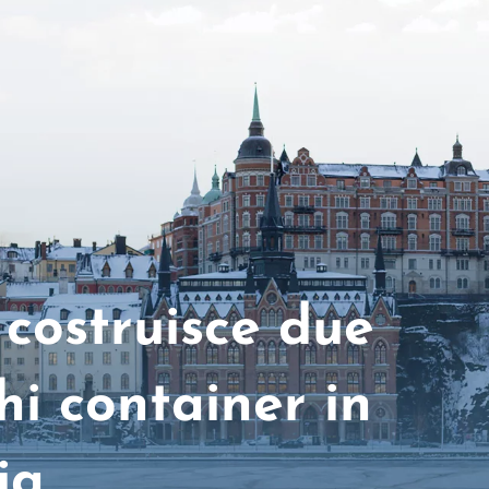
costruisce due
hi container in
ia