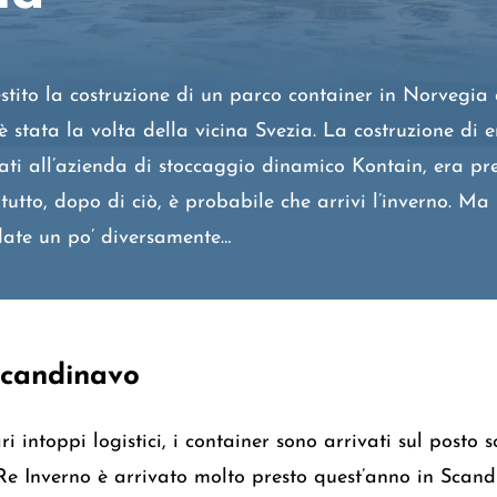
tito la costruzione di un parco container in Norvegia a
è stata la volta della vicina Svezia. La costruzione di 
nati all’azienda di stoccaggio dinamico Kontain, era pre
tutto, dopo di ciò, è probabile che arrivi l’inverno. Ma
date un po’ diversamente…
scandinavo
i intoppi logistici, i container sono arrivati sul posto s
e Inverno è arrivato molto presto quest’anno in Scand