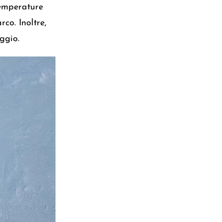
temperature
co. Inoltre,
ggio.